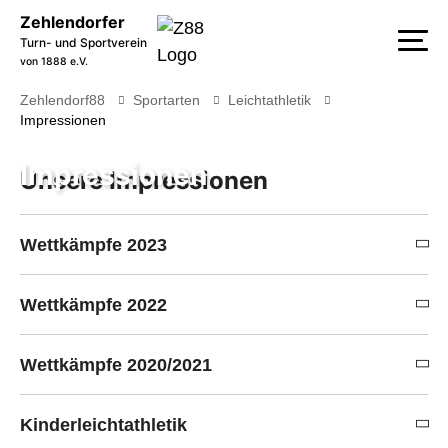
Zehlendorfer
Turn- und Sportverein
von 1888 e.V.
Zehlendorf88
Sportarten
Leichtathletik
Impressionen
Impressionen
Unsere Impressionen
Wettkämpfe 2023
Wettkämpfe 2022
Wettkämpfe 2020/2021
Kinderleichtathletik