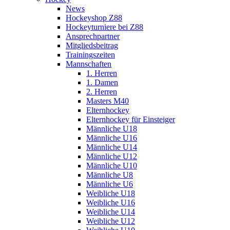
News
Hockeyshop Z88
Hockeyturniere bei Z88
Ansprechpartner
Mitgliedsbeitrag
Trainingszeiten
Mannschaften
1. Herren
1. Damen
2. Herren
Masters M40
Elternhockey
Elternhockey für Einsteiger
Männliche U18
Männliche U16
Männliche U14
Männliche U12
Männliche U10
Männliche U8
Männliche U6
Weibliche U18
Weibliche U16
Weibliche U14
Weibliche U12