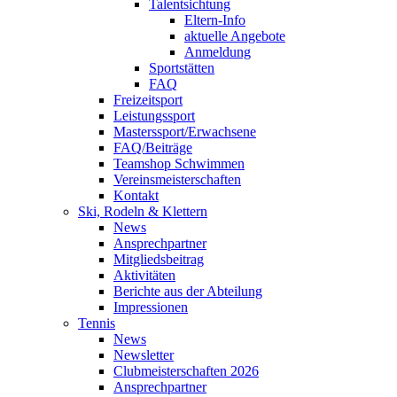
Talentsichtung
Eltern-Info
aktuelle Angebote
Anmeldung
Sportstätten
FAQ
Freizeitsport
Leistungssport
Masterssport/Erwachsene
FAQ/Beiträge
Teamshop Schwimmen
Vereinsmeisterschaften
Kontakt
Ski, Rodeln & Klettern
News
Ansprechpartner
Mitgliedsbeitrag
Aktivitäten
Berichte aus der Abteilung
Impressionen
Tennis
News
Newsletter
Clubmeisterschaften 2026
Ansprechpartner