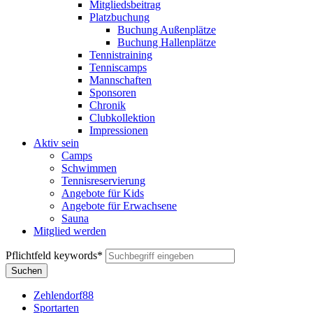
Mitgliedsbeitrag
Platzbuchung
Buchung Außenplätze
Buchung Hallenplätze
Tennistraining
Tenniscamps
Mannschaften
Sponsoren
Chronik
Clubkollektion
Impressionen
Aktiv sein
Camps
Schwimmen
Tennisreservierung
Angebote für Kids
Angebote für Erwachsene
Sauna
Mitglied werden
Pflichtfeld
keywords
*
Suchen
Zehlendorf88
Sportarten