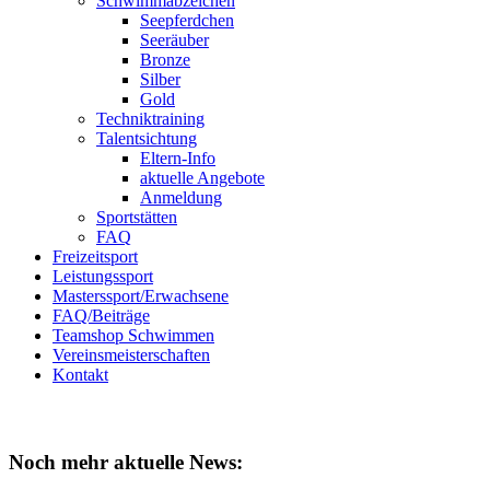
Schwimmabzeichen
Seepferdchen
Seeräuber
Bronze
Silber
Gold
Techniktraining
Talentsichtung
Eltern-Info
aktuelle Angebote
Anmeldung
Sportstätten
FAQ
Freizeitsport
Leistungssport
Masterssport/Erwachsene
FAQ/Beiträge
Teamshop Schwimmen
Vereinsmeisterschaften
Kontakt
Noch mehr aktuelle News: