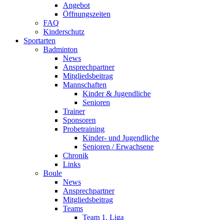
Angebot
Öffnungszeiten
FAQ
Kinderschutz
Sportarten
Badminton
News
Ansprechpartner
Mitgliedsbeitrag
Mannschaften
Kinder & Jugendliche
Senioren
Trainer
Sponsoren
Probetraining
Kinder- und Jugendliche
Senioren / Erwachsene
Chronik
Links
Boule
News
Ansprechpartner
Mitgliedsbeitrag
Teams
Team 1. Liga